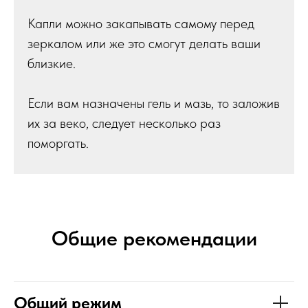
Капли можно закапывать самому перед
зеркалом или же это смогут делать ваши
близкие.
Если вам назначены гель и мазь, то заложив
их за веко, следует несколько раз
поморгать.
Общие рекомендации
Общий режим