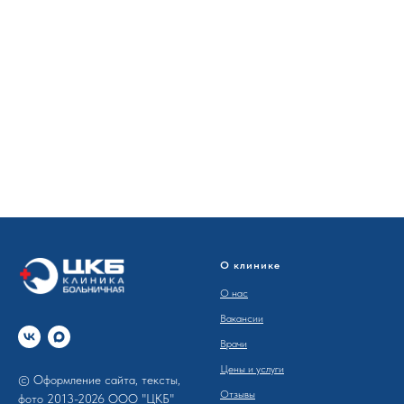
О клинике
О нас
Вакансии
Врачи
Цены и услуги
© Оформление сайта, тексты,
Отзывы
фото 2013-2026 ООО "ЦКБ"