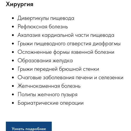
Хирургия
Дивертикулы пищевода
Рефлюксная болезнь
Ахалазия кардиальной части пищевода
Грыжи пищеводного отверстия диафрагмы
Осложненные формы язвенной болезни
Образования желудка
Грыжи передней брюшной стенки
Очаговые заболевания печени и селезенки
Желчнокаменная болезнь
Полипы желчного пузыря
Бариатрические операции
Узнать подробнее