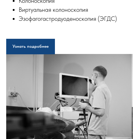
Колоноскопия
Виртуальная колоноскопия
Эзофагогастродуоденоскопия (ЭГДС)
Узнать подробнее