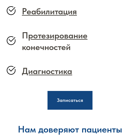
Реабилитация
П
ротезирование
конечностей
Диагностика
Записаться
Нам доверяют пациенты