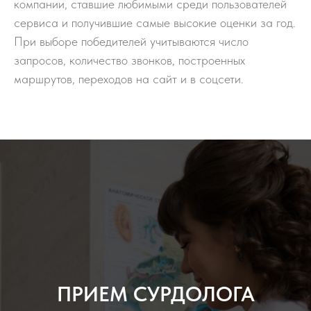
компании, ставшие любимыми среди пользователей
сервиса и получившие самые высокие оценки за год.
При выборе победителей учитываются число
запросов, количество звонков, построенных
маршрутов, переходов на сайт и в соцсети.
ПРИЕМ СУРДОЛОГА