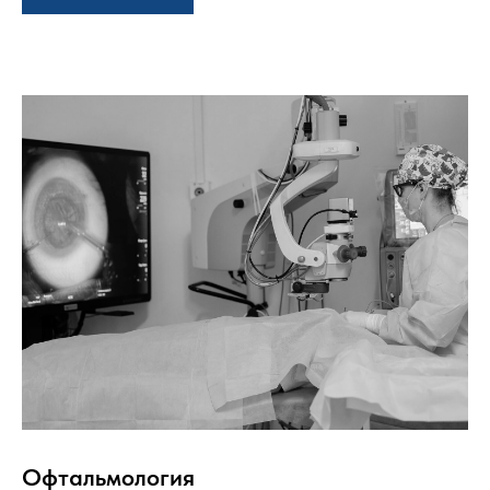
Офтальмология