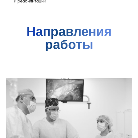
и реабилитации
Направления
работы