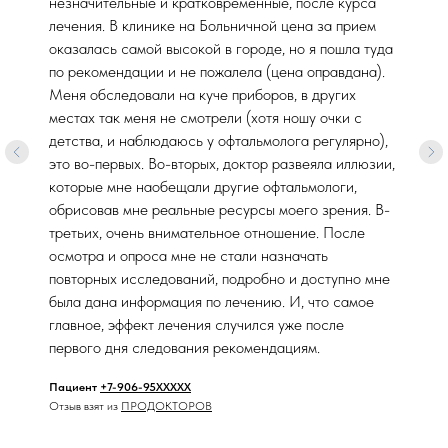
незначительные и кратковременные, после курса
лечения. В клинике на Больничной цена за прием
оказалась самой высокой в городе, но я пошла туда
по рекомендации и не пожалела (цена оправдана).
Меня обследовали на куче приборов, в других
местах так меня не смотрели (хотя ношу очки с
детства, и наблюдаюсь у офтальмолога регулярно),
это во-первых. Во-вторых, доктор развеяла иллюзии,
которые мне наобещали другие офтальмологи,
обрисовав мне реальные ресурсы моего зрения. В-
третьих, очень внимательное отношение. После
осмотра и опроса мне не стали назначать
повторных исследований, подробно и доступно мне
была дана информация по лечению. И, что самое
главное, эффект лечения случился уже после
первого дня следования рекомендациям.
Пациент
+7-906-95XXXXX
Отзыв взят из
ПРОДОКТОРОВ