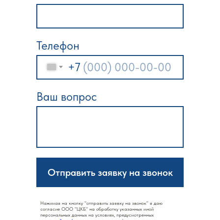
Телефон
+7
Ваш вопрос
Отправить заявку на звонок
Нажимая на кнопку "отправить заявку на звонок" я даю
согласие ООО "ЦКБ" на обработку указанных мной
персональных данных на условиях, предусмотренных