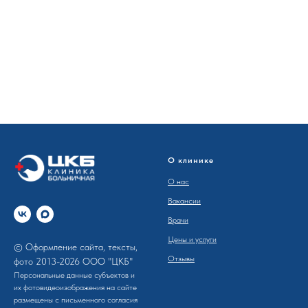
О клинике
О нас
Вакансии
Врачи
Цены и услуги
© Оформление сайта, тексты,
Отзывы
фото 2013-2026 ООО "ЦКБ"
Персональные данные субъектов и
их фотовидеоизображения на сайте
размещены с письменного согла­сия