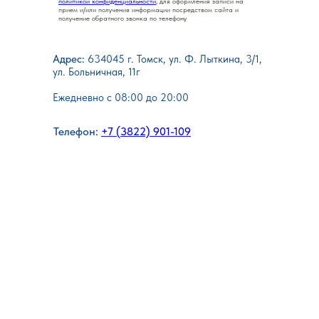
политикой конфиденциальности
, для оформления записи на
прием и/или получения информации посредством сайта и
получение обратного звонка по телефону
Адрес:
634045 г. Томск, ул. Ф. Лыткина, 3/1,
ул. Больничная, 11г
Ежедневно с 08:00 до 20:00
Телефон:
+7 (3822) 901-109