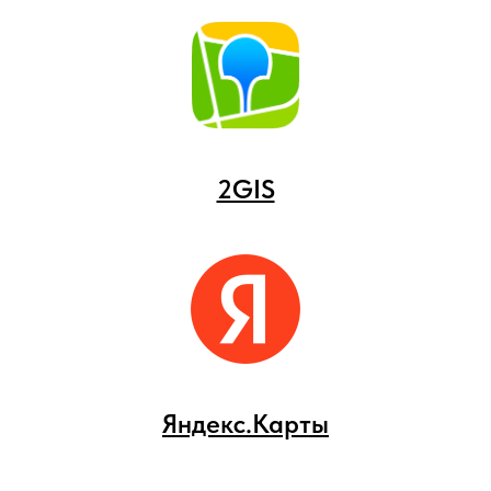
2GIS
Яндекс.Карты