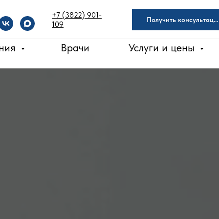
+7 (3822) 901-
Получить консультацию
109
ения
Врачи
Услуги и цены