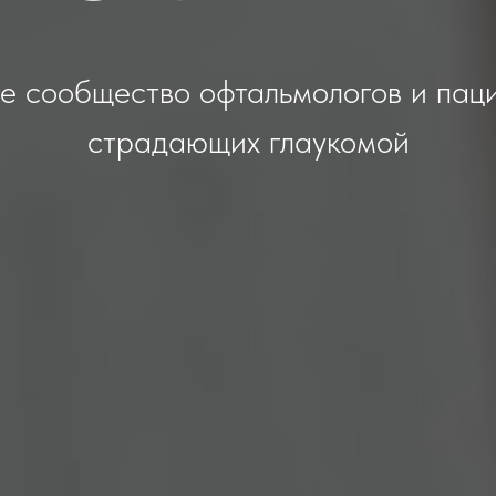
е сообщество офтальмологов и паци
страдающих глаукомой