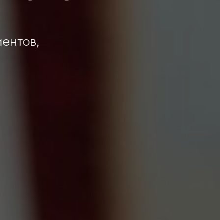
ентов,